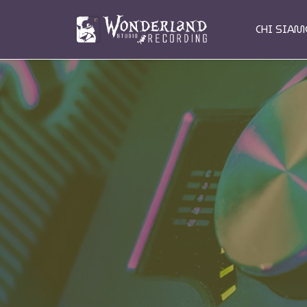
CHI SIA