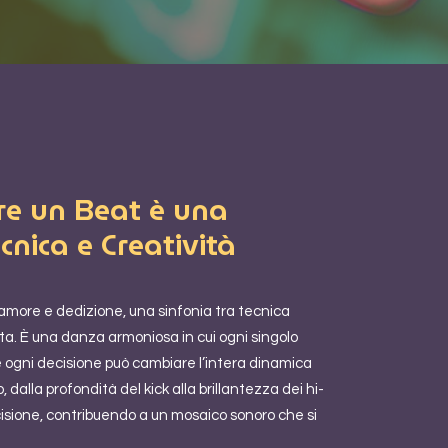
are un Beat è una
cnica e Creatività
 amore e dedizione, una sinfonia tra tecnica
ata. È una danza armoniosa in cui ogni singolo
e ogni decisione può cambiare l’intera dinamica
 dalla profondità del kick alla brillantezza dei hi-
cisione, contribuendo a un mosaico sonoro che si