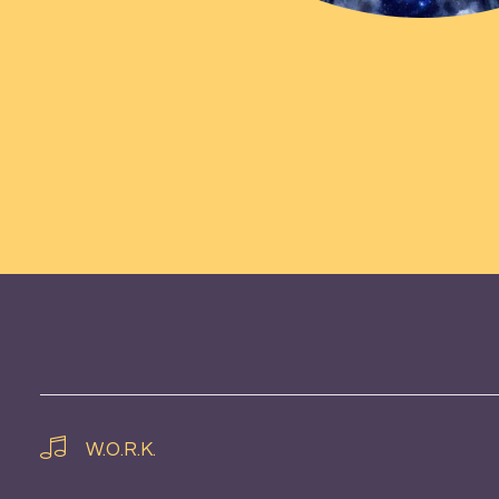
W.O.R.K.