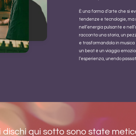
È una forma d’arte che si e
tendenze e tecnologie, ma
nell’energia pulsante e nell
racconta una storia, un pezz
e trasformandola in musica 
un beat è un viaggio emozio
l’esperienza, unendo passato
ei dischi qui sotto sono state met