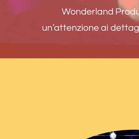
Wonderland Produc
un’attenzione ai dettagl