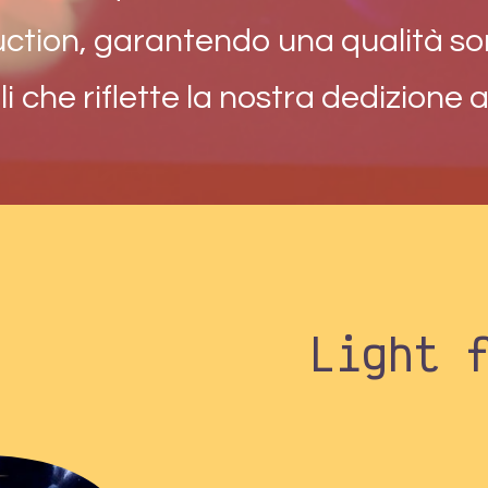
tion, garantendo una qualità so
i che riflette la nostra dedizione 
Light 