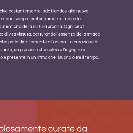
volve costantemente, adattandosi alle nuove
 rimane sempre profondamente radicata
’autenticità della cultura urbana. Ogni beat
o di vita vissuta, catturando l’essenza della strada
che parla direttamente all’anima. La creazione di
nante, un processo che celebra l’ingegno e
 e presente in un ritmo che risuona oltre il tempo.
icolosamente curate da