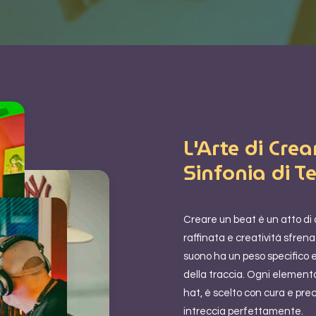
L'Arte di Cre
Sinfonia di Te
Creare un beat è un atto di
raffinata e creatività sfren
suono ha un peso specifico 
della traccia. Ogni elemento,
hat, è scelto con cura e pre
intreccia perfettamente.