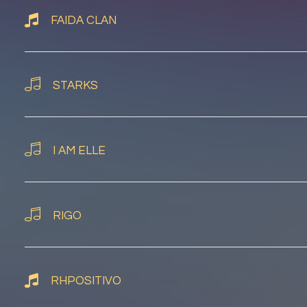
FAIDA CLAN
STARKS
I AM ELLE
RIGO
RHPOSITIVO